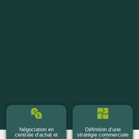
Négociation en
Définition d’une
centrale d’achat et
stratégie commerciale