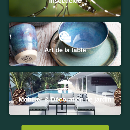
Insecticide
Art de la table
Mobilier & Décoration de jardin