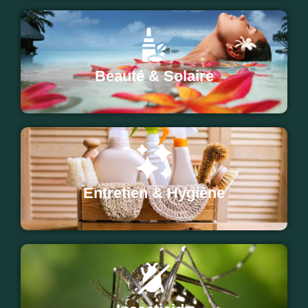
Beauté & Solaire
Entretien & Hygiène